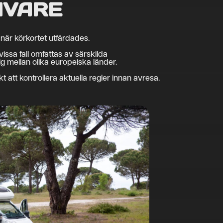
AVARE
 när körkortet utfärdades.
issa fall omfattas av särskilda
 mellan olika europeiska länder.
 att kontrollera aktuella regler innan avresa.