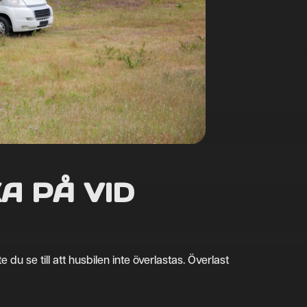
A PÅ VID
du se till att husbilen inte överlastas. Överlast