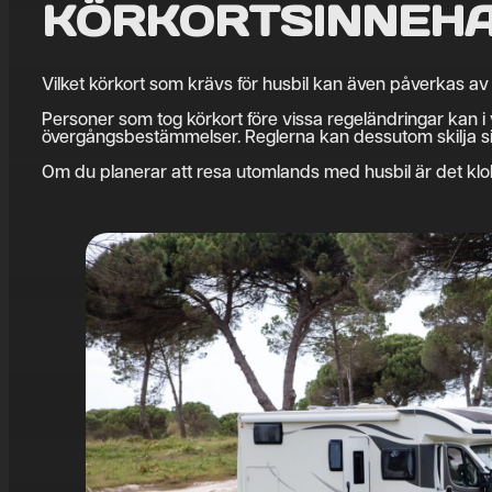
KÖRKORTSINNEH
Vilket körkort som krävs för husbil kan även påverkas av
Personer som tog körkort före vissa regeländringar kan i v
övergångsbestämmelser. Reglerna kan dessutom skilja sig
Om du planerar att resa utomlands med husbil är det klokt