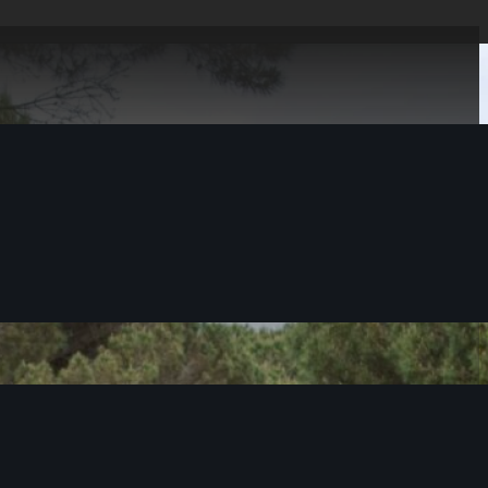
KRÄVS