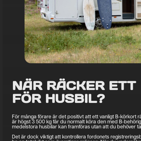
NÄR RÄCKER ETT
FÖR HUSBIL?
För många förare är det positivt att ett vanligt B-körkort 
är högst 3 500 kg får du normalt köra den med B-behörig
medelstora husbilar kan framföras utan att du behöver ta 
Det är dock viktigt att kontrollera fordonets registrerings