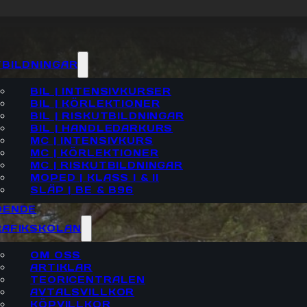
BILDNINGAR
BIL | INTENSIVKURSER
BIL | KÖRLEKTIONER
BIL | RISKUTBILDNINGAR
BIL | HANDLEDARKURS
MC | INTENSIVKURS
MC | KÖRLEKTIONER
MC | RISKUTBILDNINGAR
MOPED | KLASS I & II
SLÄP | BE & B96
OENDE
RAFIKSKOLAN
KÖRKORT 
OM OSS
ARTIKLAR
TEORICENTRALEN
AVTALSVILLKOR
KÖPVILLKOR