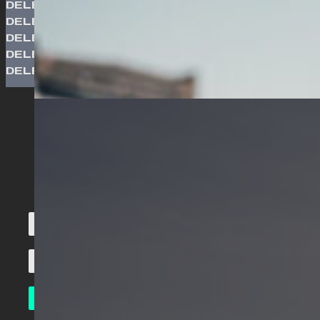
DELBETALA MED
DELBETALA MED
DELBETALA MED
DELBETALA MED
DELBETALA MED
LÅT INTE
DRÖMMEN OM
KÖRKORTET