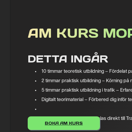
AM KURS MO
DETTA INGÅR
10 timmar teoretisk utbildning – Fördelat på
2 timmar praktisk utbildning – Körning på
5 timmar praktisk utbildning i trafik – Erfar
Digitalt teorimaterial – Förbered dig inför t
Kunskapsprov (420kr) betalas direkt till Tr
BOKA AM KURS