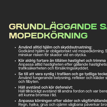
GRUNDLÄGGANDE S
MOPEDKÖRNING
Använd alltid hjälm och skyddsutrustning:
Godkänd hjälm är obligatoriskt vid mopedkörning. 
minskar risken för skador vid en olycka.
Kör aldrig fortare än tillåten hastighet och trimm
Anpassa alltid hastigheten efter gällande hastighet
trafiksäkerheten och försäkringsskyddet.
Se till att vara synlig i trafiken och ge tydliga teck
Använd fungerande belysning, reflexer och kläder so
och filbyten.
Håll avstånd och kör defensivt:
Håll tillräckligt avstånd till andra fordon och var 
att kunna bromsa i tid.
Anpassa körningen efter väder och vägförhållande
Regn, halka, grus och ojämn vägbana påverkar bromss