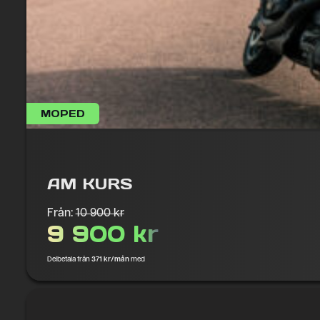
MOPED
AM KURS
Från:
10 900 kr
9 900 kr
Delbetala från
371 kr/mån
med