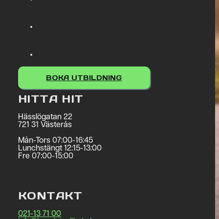
BOKA UTBILDNING
HITTA HIT
Hässlögatan 22
721 31 Västerås
Mån-Tors 07:00-16:45
Lunchstängt 12:15-13:00
Fre 07:00-15:00
KONTAKT
021-13 71 00