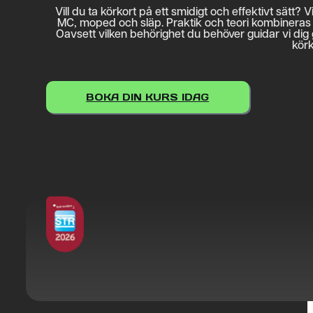
Vill du ta körkort på ett smidigt och effektivt sätt? 
MC, moped och släp. Praktik och teori kombineras fö
Oavsett vilken behörighet du behöver guidar vi dig
körk
BOKA DIN KURS IDAG