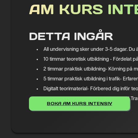
AM KURS INT
DETTA INGÅR
All undervisning sker under 3-5 dagar. Du är
10 timmar teoretisk utbildning - Fördelat på 
2 timmar praktisk utbildning- Körning på 
5 timmar praktisk utbildning i trafik- Erfaren
Digitalt teorimaterial- Förbered dig inför teo
Kunskapsprov(420kr) betalas direkt till Tra
BOKA AM KURS INTENSIV