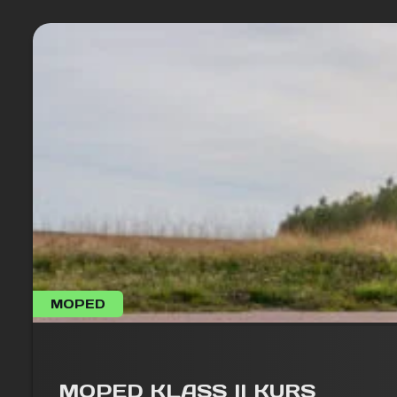
MOPED
MOPED KLASS II KURS