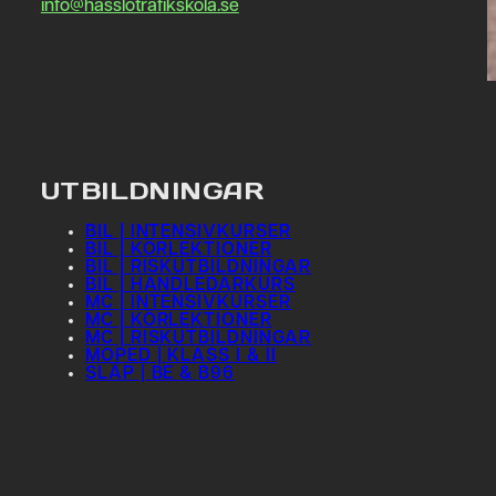
info@hasslotrafikskola.se
UTBILDNINGAR
BIL | INTENSIVKURSER
BIL | KÖRLEKTIONER
BIL | RISKUTBILDNINGAR
BIL | HANDLEDARKURS
MC | INTENSIVKURSER
MC | KÖRLEKTIONER
MC | RISKUTBILDNINGAR
MOPED | KLASS I & II
SLÄP | BE & B96