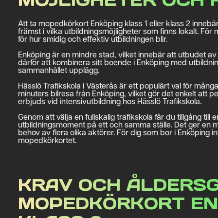
Att ta mopedkörkort Enköping klass 1 eller klass 2 inneb
främst i vilka utbildningsmöjligheter som finns lokalt. Fö
för hur smidig och effektiv utbildningen blir.
Enköping är en mindre stad, vilket innebär att utbudet a
därför att kombinera sitt boende i Enköping med utbildni
sammanhållet upplägg.
Hässlö Trafikskola i Västerås är ett populärt val för mång
minuters bilresa från Enköping, vilket gör det enkelt att pe
erbjuds vid intensivutbildning hos Hässlö Trafikskola.
Genom att välja en fullskalig trafikskola får du tillgång ti
utbildningsmoment på ett och samma ställe. Det ger en m
behov av flera olika aktörer. För dig som bor i Enköping i
mopedkörkortet.
KRAV OCH ÅLDERS
MOPEDKÖRKORT ENK