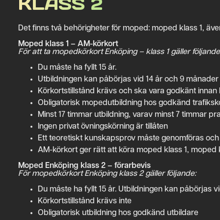
KLASS 2
Det finns två behörigheter för moped: moped klass 1, äve
Moped klass 1 – AM-körkort
För att ta mopedkörkort Enköping – klass 1 gäller följande
Du måste ha fyllt 15 år.
Utbildningen kan påbörjas vid 14 år och 9 månader
Körkortstillstånd krävs och ska vara godkänt innan 
Obligatorisk mopedutbildning hos godkänd trafiksk
Minst 17 timmar utbildning, varav minst 7 timmar pra
Ingen privat övningskörning är tillåten
Ett teoretiskt kunskapsprov måste genomföras och
AM-körkort ger rätt att köra moped klass 1, moped 
Moped Enköping klass 2 – förarbevis
För mopedkörkort Enköping klass 2 gäller följande:
Du måste ha fyllt 15 år. Utbildningen kan påbörjas 
Körkortstillstånd krävs inte
Obligatorisk utbildning hos godkänd utbildare