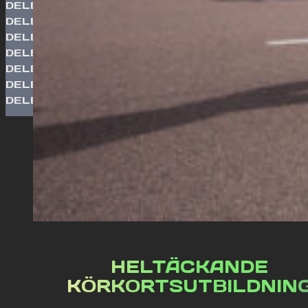
DELBETALA MED
DELBETALA MED
DELBETALA MED
DELBETALA MED
DELBETALA MED
DELBETALA MED
DELBETALA MED
HELTÄCKANDE
KÖRKORTSUTBILDNIN