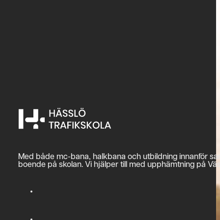
Med både mc-bana, halkbana och utbildning innanför samma
boende på skolan. Vi hjälper till med upphämtning på Väst