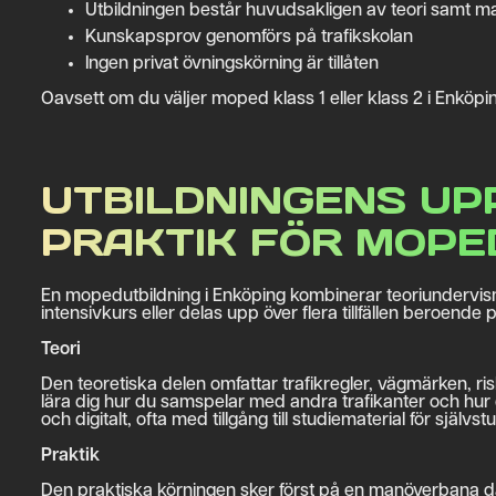
Utbildningen består huvudsakligen av teori samt m
Kunskapsprov genomförs på trafikskolan
Ingen privat övningskörning är tillåten
Oavsett om du väljer moped klass 1 eller klass 2 i Enköping
UTBILDNINGENS UPP
PRAKTIK FÖR MOP
En mopedutbildning i Enköping kombinerar teoriundervis
intensivkurs eller delas upp över flera tillfällen beroende
Teori
Den teoretiska delen omfattar trafikregler, vägmärken, r
lära dig hur du samspelar med andra trafikanter och hur d
och digitalt, ofta med tillgång till studiematerial för självstu
Praktik
Den praktiska körningen sker först på en manöverbana d