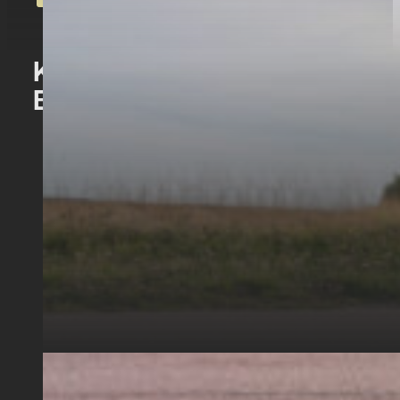
Komplett guide till mopedkö
Enköping