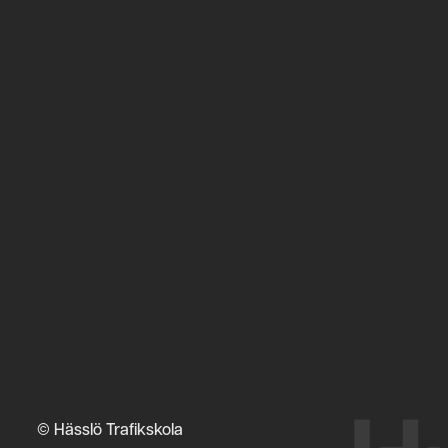
© Hässlö Trafikskola