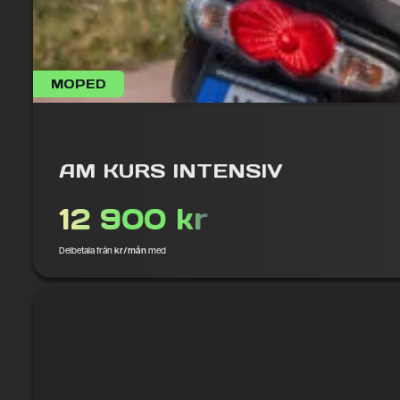
MOPED
AM KURS INTENSIV
12 900 kr
Delbetala från
kr/mån
med