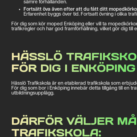
sämre förhållanden.
Fortsätt öva även efter att du fått ditt mopedkörko
Erfarenhet byggs över tid. Fortsatt övning i olika tr
För dig som kör moped Enköping eller vill ta mopedkörkort
trafikregler och har god framförhållning, vilket gör dig till 
HÄSSLÖ TRAFIKSKO
FÖR DIG I ENKÖPING
Hässlö Trafikskola är en etablerad trafikskola som erbju
För dig som bor i Enköping innebär detta tillgång till en 
utbildningsupplägg.
DÄRFÖR VÄLJER M
TRAFIKSKOLA: