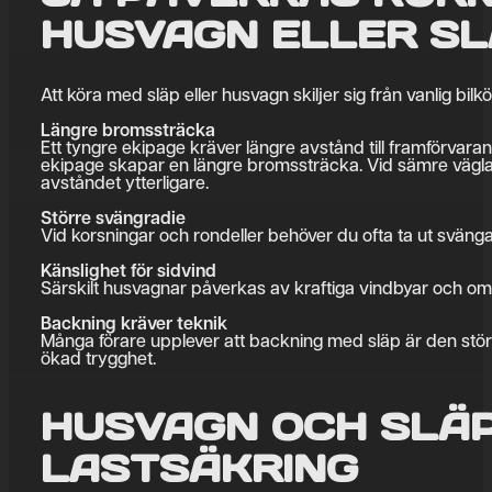
HUSVAGN ELLER S
Att köra med släp eller husvagn skiljer sig från vanlig bilk
Längre bromssträcka
Ett tyngre ekipage kräver längre avstånd till framförvaran
ekipage skapar en längre bromssträcka. Vid sämre vägla
avståndet ytterligare.
Större svängradie
Vid korsningar och rondeller behöver du ofta ta ut svänga
Känslighet för sidvind
Särskilt husvagnar påverkas av kraftiga vindbyar och omk
Backning kräver teknik
Många förare upplever att backning med släp är den störst
ökad trygghet.
HUSVAGN OCH SLÄP
LASTSÄKRING