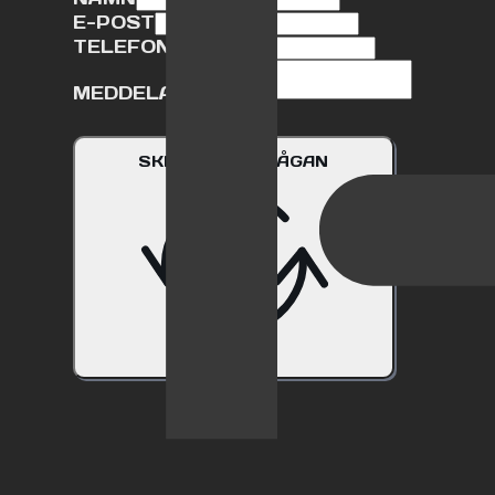
E-POST
TELEFON
MEDDELANDE
SKICKA FÖRFRÅGAN