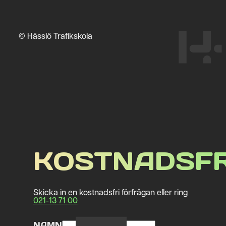
© Hässlö Trafikskola
KOSTNADSFR
Skicka in en kostnadsfri förfrågan eller ring
021-13 71 00
NAMN