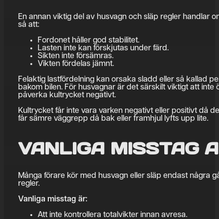
En annan viktig del av husvagn och släp regler handlar o
så att:
Fordonet håller god stabilitet.
Lasten inte kan förskjutas under färd.
Sikten inte försämras.
Vikten fördelas jämnt.
Felaktig lastfördelning kan orsaka sladd eller så kallad p
bakom bilen. För husvagnar är det särskilt viktigt att int
påverka kultrycket negativt.
Kultrycket får inte vara varken negativt eller positivt då 
får sämre väggrepp då bak eller framhjul lyfts upp lite.
VANLIGA MISSTAG 
Många förare kör med husvagn eller släp endast några gång
regler.
Vanliga misstag är:
Att inte kontrollera totalvikter innan avresa.