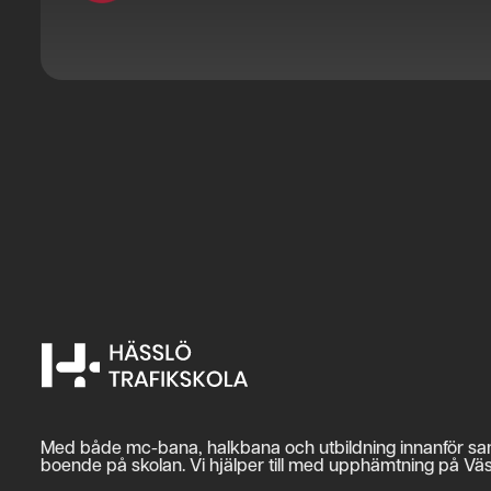
Med både mc-bana, halkbana och utbildning innanför samma
boende på skolan. Vi hjälper till med upphämtning på Väst