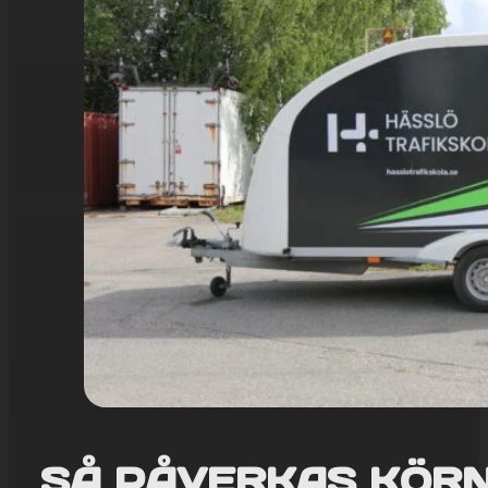
SÅ PÅVERKAS KÖR