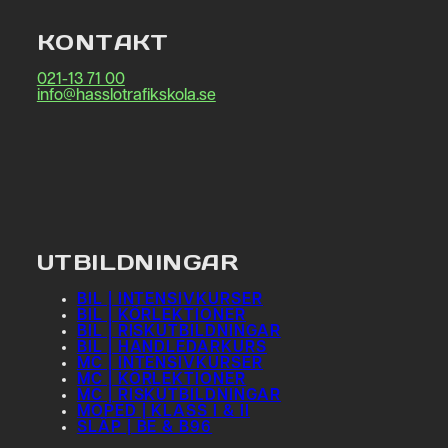
KONTAKT
021-13 71 00
info@hasslotrafikskola.se
UTBILDNINGAR
BIL | INTENSIVKURSER
BIL | KÖRLEKTIONER
BIL | RISKUTBILDNINGAR
BIL | HANDLEDARKURS
MC | INTENSIVKURSER
MC | KÖRLEKTIONER
MC | RISKUTBILDNINGAR
MOPED | KLASS I & II
SLÄP | BE & B96