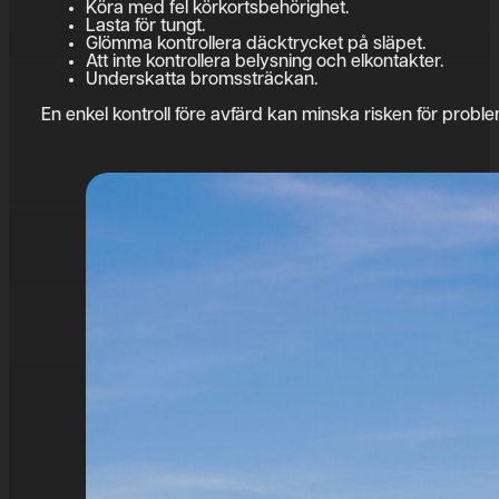
Köra med fel körkortsbehörighet.
Lasta för tungt.
Glömma kontrollera däcktrycket på släpet.
Att inte kontrollera belysning och elkontakter.
Underskatta bromssträckan.
En enkel kontroll före avfärd kan minska risken för probl